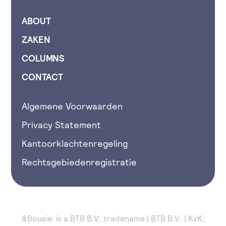
ABOUT
ZAKEN
COLUMNS
CONTACT
Algemene Voorwaarden
Privacy Statement
Kantoorklachtenregeling
Rechtsgebiedenregistratie
&Bousie. is a BTB B.V. tradename | BTB B.V. | KvK: