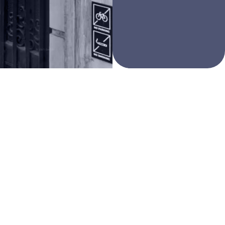
Hans Bousie