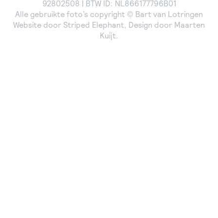
92802508 | BTW ID: NL866177796B01
Alle gebruikte foto’s copyright © Bart van Lotringen
Website door
Striped Elephant
, Design door
Maarten
Kuijt
.