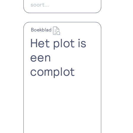
soort...
Boekblad
Het plot is
een
complot