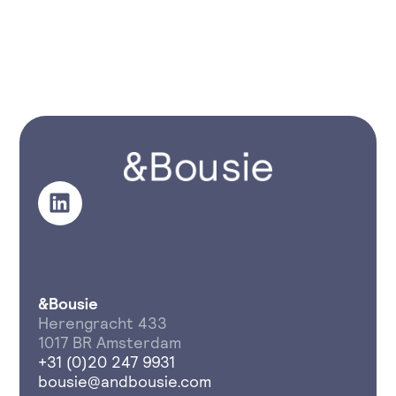
&Bousie
Herengracht 433
1017 BR Amsterdam
+31 (0)20 247 9931
bousie@andbousie.com