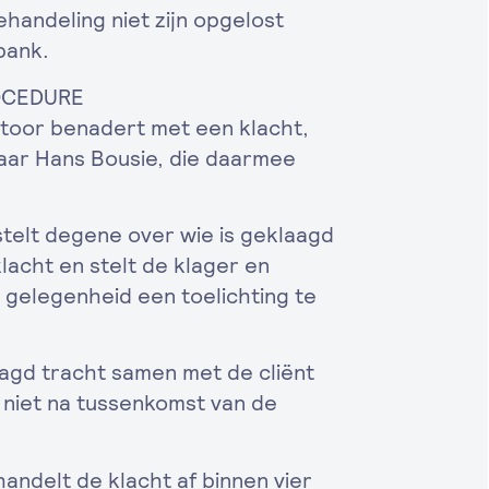
handeling niet zijn opgelost
bank.
OCEDURE
oor benadert met een klacht,
aar Hans Bousie, die daarmee
.
elt degene over wie is geklaagd
klacht en stelt de klager en
 gelegenheid een toelichting te
gd tracht samen met de cliënt
 niet na tussenkomst van de
ndelt de klacht af binnen vier