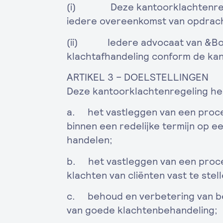
(i) Deze kantoorklachtenregel
iedere overeenkomst van opdracht
(ii) Iedere advocaat van &Bou
klachtafhandeling conform de kan
ARTIKEL 3 – DOELSTELLINGEN
Deze kantoorklachtenregeling hee
a. het vastleggen van een proce
binnen een redelijke termijn op ee
handelen;
b. het vastleggen van een proc
klachten van cliënten vast te stell
c. behoud en verbetering van be
van goede klachtenbehandeling;