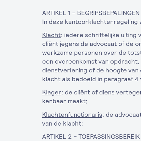
ARTIKEL 1 – BEGRIPSBEPALINGEN
In deze kantoorklachtenregeling 
Klacht
: iedere schriftelijke uiti
cliënt jegens de advocaat of de o
werkzame personen over de totst
een overeenkomst van opdracht, d
dienstverlening of de hoogte van d
klacht als bedoeld in paragraaf 
Klager
: de cliënt of diens verteg
kenbaar maakt;
Klachtenfunctionaris
: de advocaat
van de klacht;
ARTIKEL 2 – TOEPASSINGSBEREIK