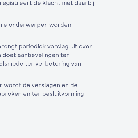
gistreert de klacht met daarbij
ere onderwerpen worden
engt periodiek verslag uit over
n doet aanbevelingen ter
alsmede ter verbetering van
 wordt de verslagen en de
proken en ter besluitvorming