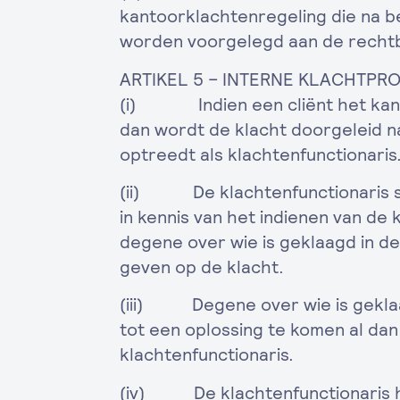
kantoorklachtenregeling die na be
worden voorgelegd aan de recht
ARTIKEL 5 – INTERNE KLACHTPR
(i) Indien een cliënt het kant
dan wordt de klacht doorgeleid n
optreedt als klachtenfunctionaris
(ii) De klachtenfunctionaris st
in kennis van het indienen van de 
degene over wie is geklaagd in de
geven op de klacht.
(iii) Degene over wie is geklaa
tot een oplossing te komen al dan
klachtenfunctionaris.
(iv) De klachtenfunctionaris ha