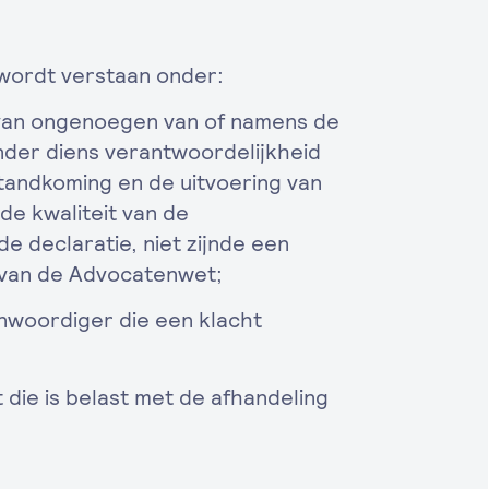
wordt verstaan onder:
ng van ongenoegen van of namens de
nder diens verantwoordelijkheid
andkoming en de uitvoering van
e kwaliteit van de
e declaratie, niet zijnde een
4 van de Advocatenwet;
enwoordiger die een klacht
 die is belast met de afhandeling