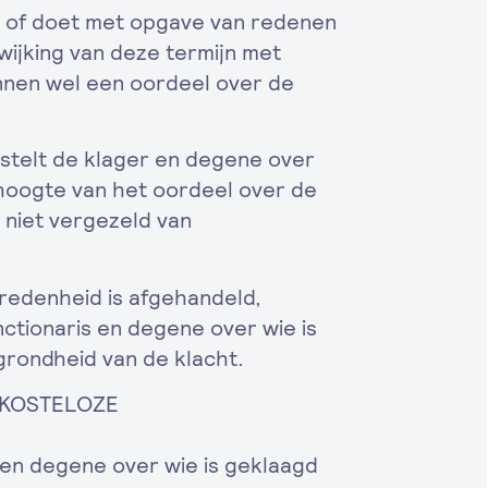
t of doet met opgave van redenen
wijking van deze termijn met
nnen wel een oordeel over de
elt de klager en degene over
e hoogte van het oordeel over de
 niet vergezeld van
edenheid is afgehandeld,
ctionaris en degene over wie is
rondheid van de klacht.
 KOSTELOZE
 degene over wie is geklaagd