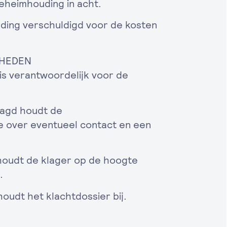
eheimhouding in acht.
ing verschuldigd voor de kosten
.
KHEDEN
 verantwoordelijk voor de
agd houdt de
e over eventueel contact en een
oudt de klager op de hoogte
.
udt het klachtdossier bij.