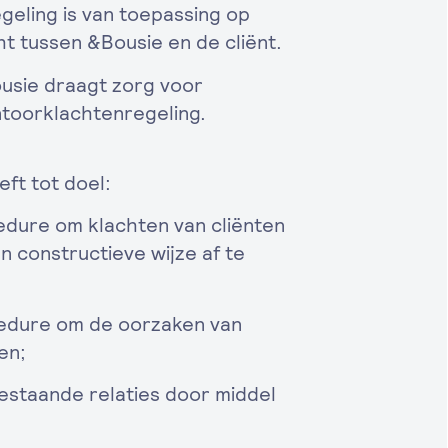
ing is van toepassing op
 tussen &Bousie en de cliënt.
sie draagt zorg voor
toorklachtenregeling.
ft tot doel:
dure om klachten van cliënten
n constructieve wijze af te
edure om de oorzaken van
en;
staande relaties door middel