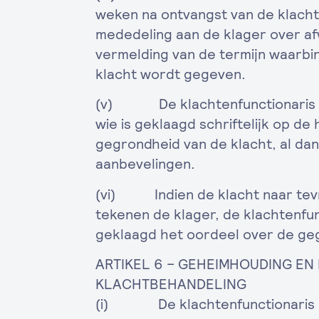
weken na ontvangst van de klach
mededeling aan de klager over af
vermelding van de termijn waarbi
klacht wordt gegeven.
(v) De klachtenfunctionaris st
wie is geklaagd schriftelijk op d
gegrondheid van de klacht, al dan
aanbevelingen.
(vi) Indien de klacht naar tevr
tekenen de klager, de klachtenfun
geklaagd het oordeel over de geg
ARTIKEL 6 – GEHEIMHOUDING EN
KLACHTBEHANDELING
(i) De klachtenfunctionaris en