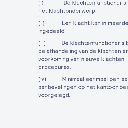
(i) De klachtenfunctionaris re
het klachtonderwerp.
(ii) Een klacht kan in meerd
ingedeeld.
(iii) De klachtenfunctionaris br
de afhandeling van de klachten e
voorkoming van nieuwe klachten, 
procedures.
(iv) Minimaal eenmaal per jaar
aanbevelingen op het kantoor bes
voorgelegd.