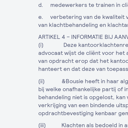
d. medewerkers te trainen in cli
e. verbetering van de kwaliteit 
van klachtbehandeling en klachta
ARTIKEL 4 – INFORMATIE BIJ AA
(i) Deze kantoorklachtenrege
advocaat wijst de cliënt voor he
van opdracht erop dat het kanto
hanteert en dat deze van toepassi
(ii) &Bousie heeft in haar a
bij welke onafhankelijke partij of i
behandeling niet is opgelost, ka
verkrijging van een bindende uitsp
opdrachtbevestiging kenbaar ge
(iii) Klachten als bedoeld in ar