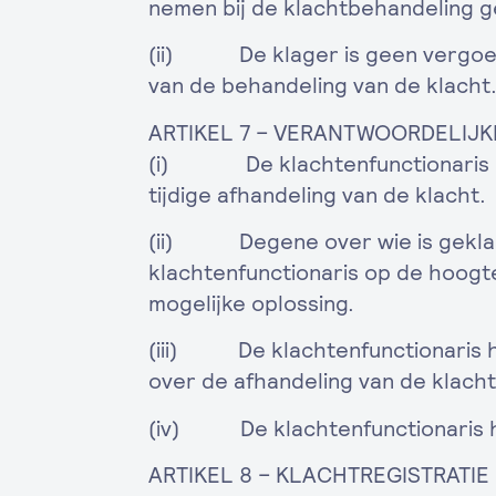
nemen bij de klachtbehandeling g
(ii) De klager is geen vergoed
van de behandeling van de klacht
ARTIKEL 7 – VERANTWOORDELIJ
(i) De klachtenfunctionaris is
tijdige afhandeling van de klacht.
(ii) Degene over wie is gekla
klachtenfunctionaris op de hoogt
mogelijke oplossing.
(iii) De klachtenfunctionaris h
over de afhandeling van de klacht
(iv) De klachtenfunctionaris ho
ARTIKEL 8 – KLACHTREGISTRATIE