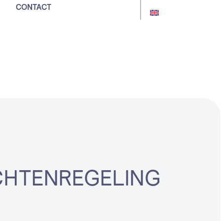
CONTACT
geling
HTENREGELING