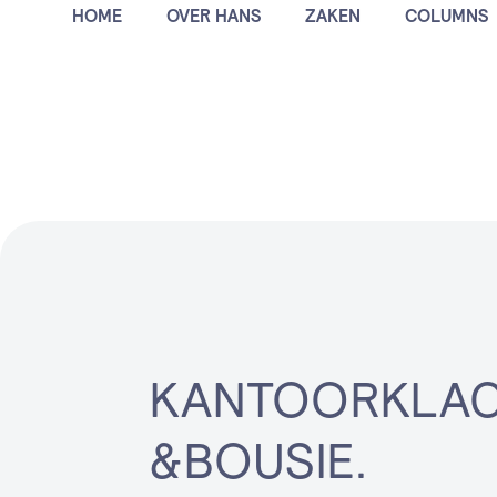
HOME
OVER HANS
ZAKEN
COLUMNS
klachtenre
KANTOORKLAC
&BOUSIE.