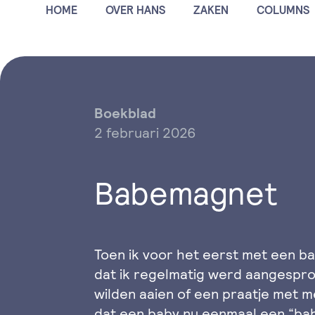
HOME
OVER HANS
ZAKEN
COLUMNS
Boekblad
2 februari 2026
Babemagnet
Toen ik voor het eerst met een ba
dat ik regelmatig werd aangespro
wilden aaien of een praatje met 
dat een baby nu eenmaal een “bab