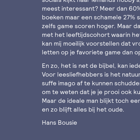
meest interessant? Meer dan 60% l
boeken maar een schamele 27% sc
zelfs game scoren hoger. Maar da
met het leeftijdscohort waarin h
kan mij moeilijk voorstellen dat 
letten op je favoriete game dan op
En zo, het is net de bijbel, kan ie
Voor leesliefhebbers is het natuurl
suffe imago af te kunnen schudden.
om te weten dat je je prooi ook ku
Maar de ideale man blijkt toch ee
en zo blijft alles bij het oude.
Hans Bousie