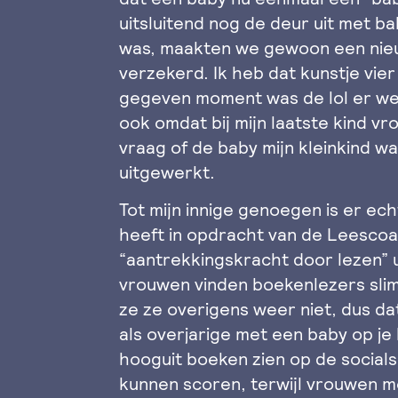
uitsluitend nog de deur uit met b
was, maakten we gewoon een nieu
verzekerd. Ik heb dat kunstje vie
gegeven moment was de lol er wel 
ook omdat bij mijn laatste kind 
vraag of de baby mijn kleinkind wa
uitgewerkt.
Tot mijn innige genoegen is er ec
heeft in opdracht van de Leescoa
“aantrekkingskracht door lezen” u
vrouwen vinden boekenlezers slim
ze ze overigens weer niet, dus da
als overjarige met een baby op je
hooguit boeken zien op de socia
kunnen scoren, terwijl vrouwen me