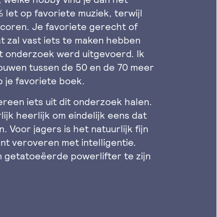
et op favoriete muziek, terwijl
oren. Je favoriete gerecht of
t zal vast iets te maken hebben
et onderzoek werd uitgevoerd. Ik
vrouwen tussen de 50 en de 70 meer
 je favoriete boek.
dereen iets uit dit onderzoek halen.
ijk heerlijk om eindelijk eens dat
 Voor jagers is het natuurlijk fijn
nt veroveren met intelligentie.
n getatoeëerde powerlifter te zijn