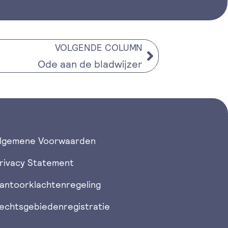
VOLGENDE COLUMN
Ode aan de bladwijzer
lgemene Voorwaarden
rivacy Statement
antoorklachtenregeling
echtsgebiedenregistratie