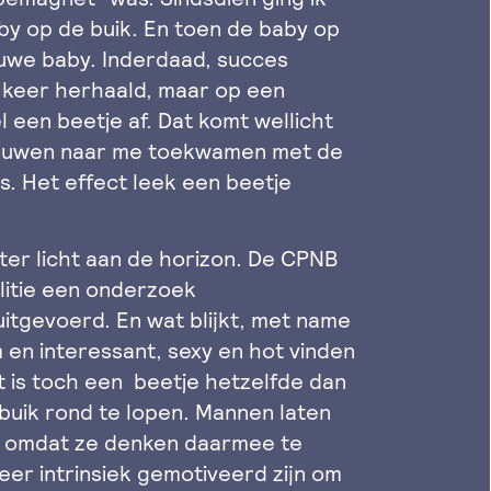
aby op de buik. En toen de baby op
we baby. Inderdaad, succes
r keer herhaald, maar op een
een beetje af. Dat komt wellicht
vrouwen naar me toekwamen met de
s. Het effect leek een beetje
hter licht aan de horizon. De CPNB
litie een onderzoek
itgevoerd. En wat blijkt, met name
 en interessant, sexy en hot vinden
t is toch een beetje hetzelfde dan
 buik rond te lopen. Mannen laten
ls omdat ze denken daarmee te
er intrinsiek gemotiveerd zijn om