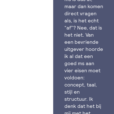
maar dan komen
direct vragen
als, is het echt
“af”? Nee, dat is
het niet. Van
een bevriende
uitgever hoorde
ik al dat een
goed ms aan
vier eisen moet
voldoen:
concept, taal,
stijl en
structuur. Ik
denk dat het bij
mij met het