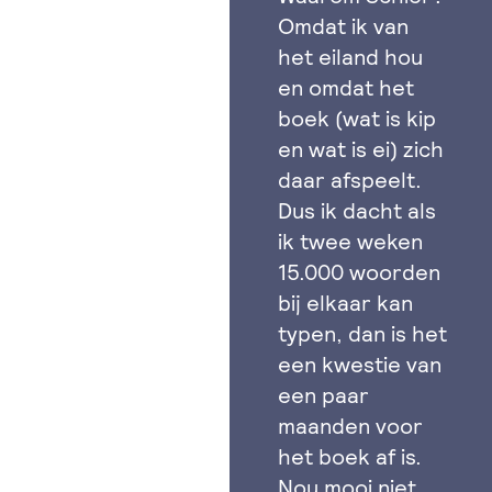
Omdat ik van
het eiland hou
en omdat het
boek (wat is kip
en wat is ei) zich
daar afspeelt.
Dus ik dacht als
ik twee weken
15.000 woorden
bij elkaar kan
typen, dan is het
een kwestie van
een paar
maanden voor
het boek af is.
Nou mooi niet