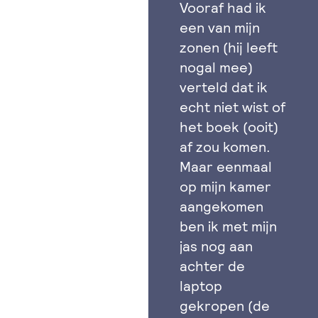
Vooraf had ik
een van mijn
zonen (hij leeft
nogal mee)
verteld dat ik
echt niet wist of
het boek (ooit)
af zou komen.
Maar eenmaal
op mijn kamer
aangekomen
ben ik met mijn
jas nog aan
achter de
laptop
gekropen (de