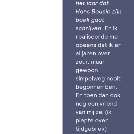
het jaar dat
Hans Bousie zijn
boek gaat
schrijven
. En ik
realiseerde me
opeens dat ik er
al jaren over
zeur, maar
gewoon
simpelweg nooit
begonnen ben.
En toen dan ook
nog een vriend
van mij zei (ik
piepte over
tijdgebrek)