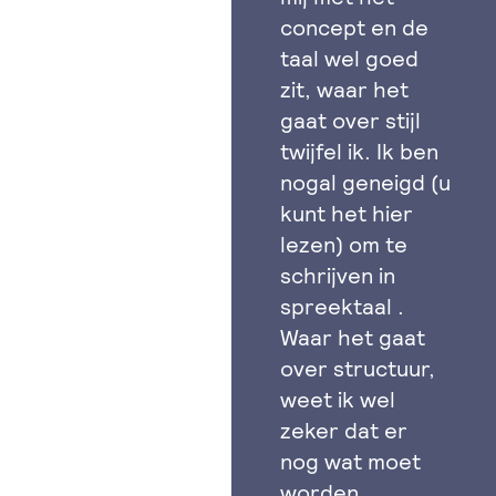
concept en de
taal wel goed
zit, waar het
gaat over stijl
twijfel ik. Ik ben
nogal geneigd (u
kunt het hier
lezen) om te
schrijven in
spreektaal .
Waar het gaat
over structuur,
weet ik wel
zeker dat er
nog wat moet
worden