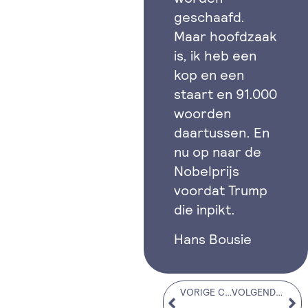
geschaafd.
Maar hoofdzaak
is, ik heb een
kop en een
staart en 91.000
woorden
daartussen. En
nu op naar de
Nobelprijs
voordat Trump
die inpikt.
Hans Bousie
VORIGE COLUMN
VOLGENDE COLUMN