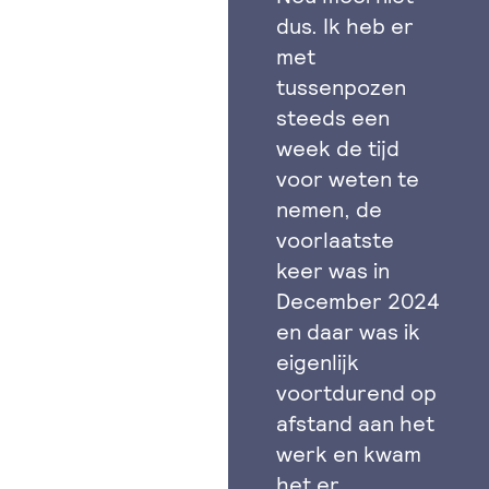
dus. Ik heb er
met
tussenpozen
steeds een
week de tijd
voor weten te
nemen, de
voorlaatste
keer was in
December 2024
en daar was ik
eigenlijk
voortdurend op
afstand aan het
werk en kwam
het er