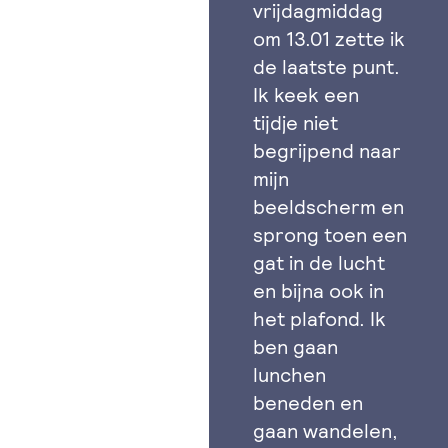
vrijdagmiddag
om 13.01 zette ik
de laatste punt.
Ik keek een
tijdje niet
begrijpend naar
mijn
beeldscherm en
sprong toen een
gat in de lucht
en bijna ook in
het plafond. Ik
ben gaan
lunchen
beneden en
gaan wandelen,