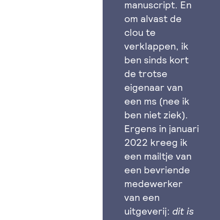
manuscript. En
om alvast de
clou te
verklappen, ik
ben sinds kort
de trotse
eigenaar van
een ms (nee ik
ben niet ziek).
Ergens in januari
2022 kreeg ik
een mailtje van
een bevriende
medewerker
van een
uitgeverij:
dit is