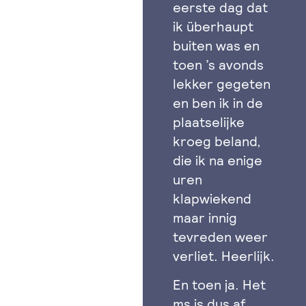
eerste dag dat
ik überhaupt
buiten was en
toen ’s avonds
lekker gegeten
en ben ik in de
plaatselijke
kroeg beland,
die ik na enige
uren
klapwiekend
maar innig
tevreden weer
verliet. Heerlijk.
En toen ja. Het
ms is dus af,