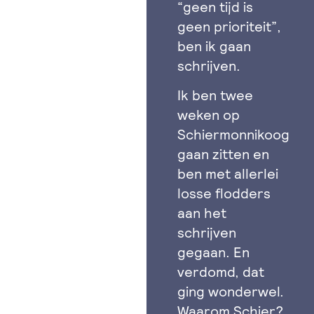
“geen tijd is
geen prioriteit”,
ben ik gaan
schrijven.
Ik ben twee
weken op
Schiermonnikoog
gaan zitten en
ben met allerlei
losse flodders
aan het
schrijven
gegaan. En
verdomd, dat
ging wonderwel.
Waarom Schier?