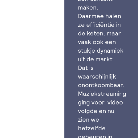
maken.
Daarmee halen
ze efficiëntie in
de keten, maar
vaak ook een
stukje dynamiek
uit de markt.
Dat is
waarschijnlijk
onontkoombaar.
Muziekstreaming
ging voor, video
volgde en nu
zien we
hetzelfde
gebeuren in