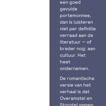
een goed
gevulde
portemonnee,
dan is luisteren
niet per definitie
verraad aan de
literatuur — of
breder nog: aan
cultuur. Het
heet
ondernemen.
De romantische
versie van het
verhaal is dat
Overamstel en
Storytel samen