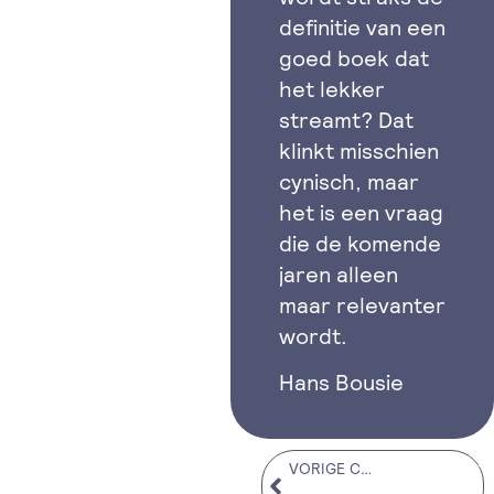
definitie van een
goed boek dat
het lekker
streamt? Dat
klinkt misschien
cynisch, maar
het is een vraag
die de komende
jaren alleen
maar relevanter
wordt.
Hans Bousie
Volgende co
VORIGE COLUMN