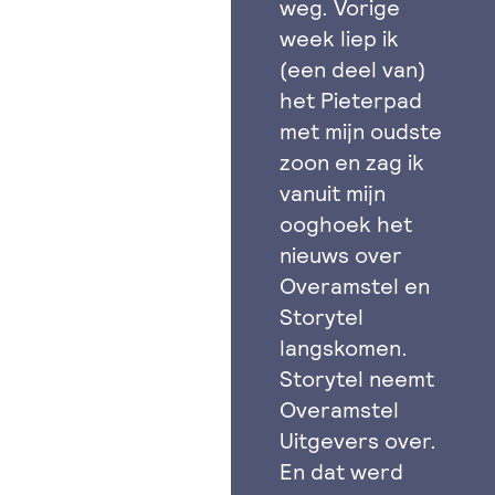
weg. Vorige
week liep ik
(een deel van)
het Pieterpad
met mijn oudste
zoon en zag ik
vanuit mijn
ooghoek het
nieuws over
Overamstel en
Storytel
langskomen.
Storytel neemt
Overamstel
Uitgevers over.
En dat werd