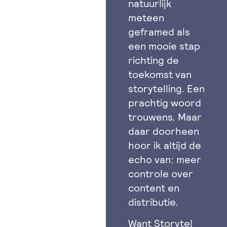
natuurlijk
meteen
geframed als
een mooie stap
richting de
toekomst van
storytelling. Een
prachtig woord
trouwens. Maar
daar doorheen
hoor ik altijd de
echo van: meer
controle over
content en
distributie.
Want Storytel