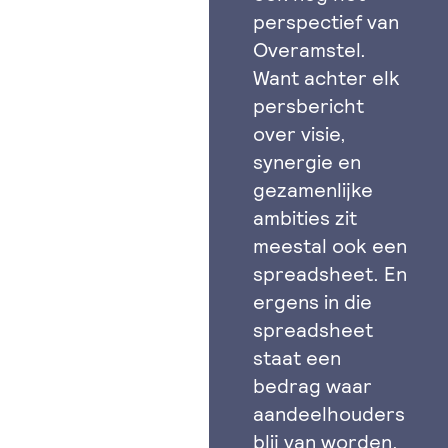
perspectief van
Overamstel.
Want achter elk
persbericht
over visie,
synergie en
gezamenlijke
ambities zit
meestal ook een
spreadsheet. En
ergens in die
spreadsheet
staat een
bedrag waar
aandeelhouders
blij van worden.