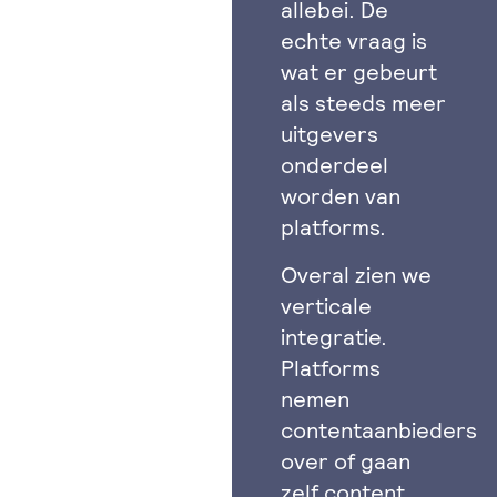
allebei. De
echte vraag is
wat er gebeurt
als steeds meer
uitgevers
onderdeel
worden van
platforms.
Overal zien we
verticale
integratie.
Platforms
nemen
contentaanbieders
over of gaan
zelf content