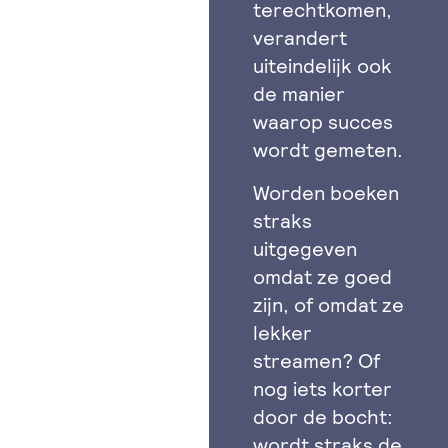
terechtkomen,
verandert
uiteindelijk ook
de manier
waarop succes
wordt gemeten.
Worden boeken
straks
uitgegeven
omdat ze goed
zijn, of omdat ze
lekker
streamen? Of
nog iets korter
door de bocht:
wordt straks de